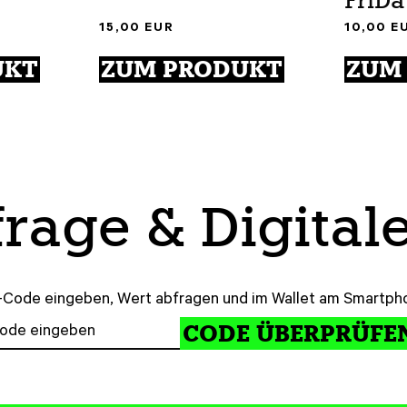
FriDa
15,00
EUR
10,00
E
UKT
ZUM PRODUKT
ZUM
rage & Digital
-Code eingeben, Wert abfragen und im Wallet am Smartpho
CODE ÜBERPRÜFE