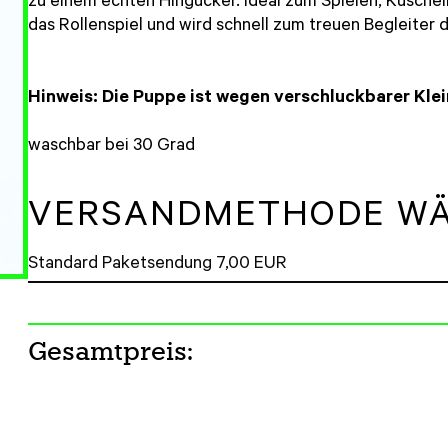
zu einem echten Hingucker. Ideal zum Spielen, Kuschel
das Rollenspiel und wird schnell zum treuen Begleiter 
Hinweis: Die Puppe ist wegen verschluckbarer Klei
waschbar bei 30 Grad
VERSANDMETHODE W
Gesamtpreis: