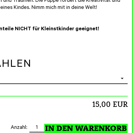
n und Träumen. Die Puppe fördert die Kreativität und
deines Kindes. Nimm mich mit in deine Welt!
nteile NICHT für Kleinstkinder geeignet!
ÄHLEN
15,00 EUR
Anzahl: