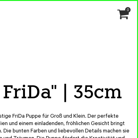
0
FriDa" | 35cm
 lustige FriDa Puppe für Groß und Klein. Der perfekte
lien und einem einladenden, fröhlichen Gesicht bringt
n. Die bunten Farben und liebevollen Details machen sie