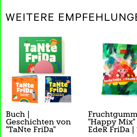
WEITERE EMPFEHLUNG
Buch |
Fruchtgumm
Geschichten von
"Happy Mix" 
"TaNte FriDa"
EdeR FriDa |