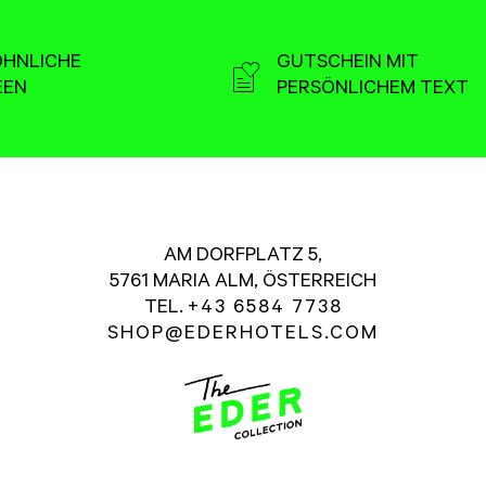
HNLICHE
GUTSCHEIN MIT
EEN
PERSÖNLICHEM TEXT
AM DORFPLATZ 5,
5761 MARIA ALM, ÖSTERREICH
TEL.
+43 6584 7738
SHOP@EDERHOTELS.COM