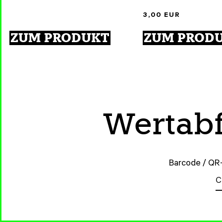
3,00
EUR
ZUM PRODUKT
ZUM PROD
Wertabf
Barcode / QR