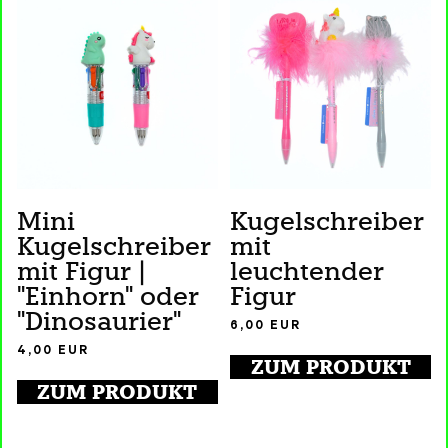
Mini
Kugelschreiber
Kugelschreiber
mit
mit Figur |
leuchtender
"Einhorn" oder
Figur
"Dinosaurier"
6,00
EUR
4,00
EUR
ZUM PRODUKT
ZUM PRODUKT