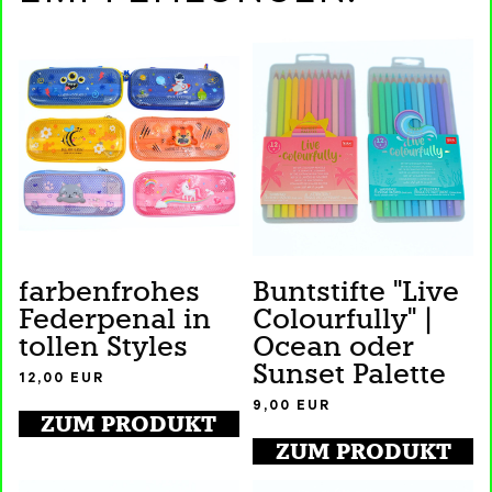
farbenfrohes
Buntstifte "Live
Federpenal in
Colourfully" |
tollen Styles
Ocean oder
Sunset Palette
12,00
EUR
9,00
EUR
ZUM PRODUKT
ZUM PRODUKT