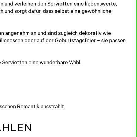
en und verleihen den Servietten eine liebenswerte,
ch und sorgt dafür, dass selbst eine gewöhnliche
ten angenehm an und sind zugleich dekorativ wie
lienessen oder auf der Geburtstagsfeier – sie passen
e Servietten eine wunderbare Wahl.
isschen Romantik ausstrahlt.
ÄHLEN