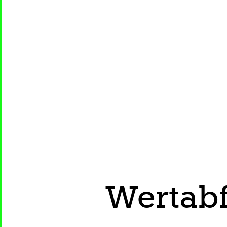
Wertabf