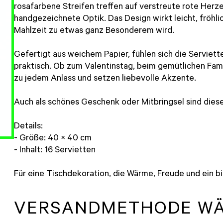
rosafarbene Streifen treffen auf verstreute rote Herz
handgezeichnete Optik. Das Design wirkt leicht, fröhli
Mahlzeit zu etwas ganz Besonderem wird.
Gefertigt aus weichem Papier, fühlen sich die Serviet
praktisch. Ob zum Valentinstag, beim gemütlichen Fami
zu jedem Anlass und setzen liebevolle Akzente.
Auch als schönes Geschenk oder Mitbringsel sind dies
Details:
- Größe: 40 × 40 cm
- Inhalt: 16 Servietten
Für eine Tischdekoration, die Wärme, Freude und ein b
VERSANDMETHODE W