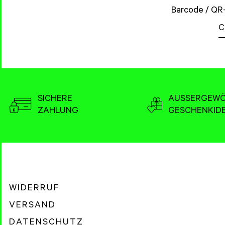
Barcode / QR
SICHERE
AUSSERGEWÖ
ZAHLUNG
GESCHENKID
WIDERRUF
VERSAND
DATENSCHUTZ