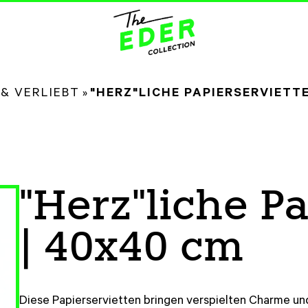
 & VERLIEBT
»
"HERZ"LICHE PAPIERSERVIETT
"Herz"liche P
| 40x40 cm
Diese Papierservietten bringen verspielten Charme und