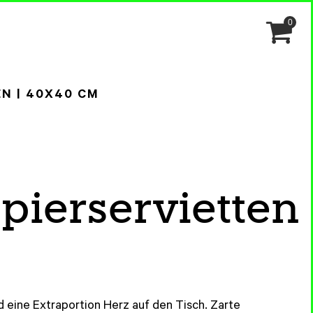
0
EN | 40X40 CM
apierservietten
 eine Extraportion Herz auf den Tisch. Zarte