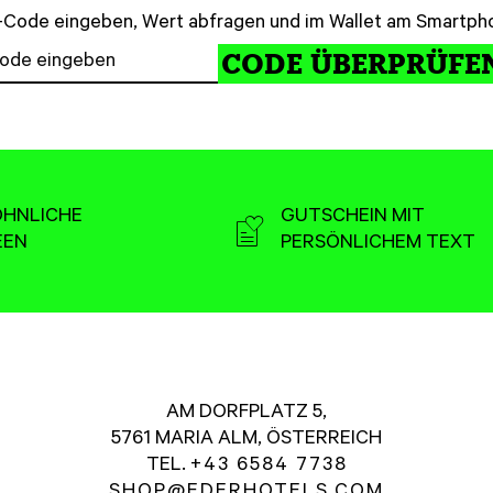
-Code eingeben, Wert abfragen und im Wallet am Smartpho
CODE ÜBERPRÜFE
HNLICHE
GUTSCHEIN MIT
EEN
PERSÖNLICHEM TEXT
AM DORFPLATZ 5,
5761 MARIA ALM, ÖSTERREICH
TEL.
+43 6584 7738