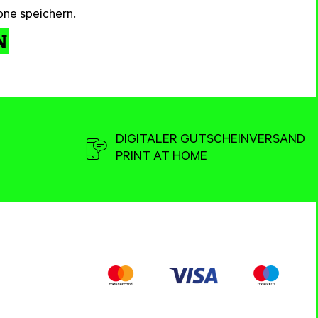
ne speichern.
N
DIGITALER GUTSCHEINVERSAND
PRINT AT HOME