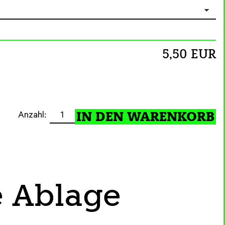
5,50 EUR
Anzahl:
e Ablage