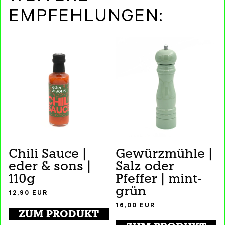
EMPFEHLUNGEN:
Chili Sauce |
Gewürzmühle |
eder & sons |
Salz oder
110g
Pfeffer | mint-
grün
12,90
EUR
16,00
EUR
ZUM PRODUKT