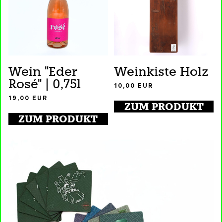
Wein "Eder
Weinkiste Holz
Rosé" | 0,75l
10,00
EUR
19,00
EUR
ZUM PRODUKT
ZUM PRODUKT